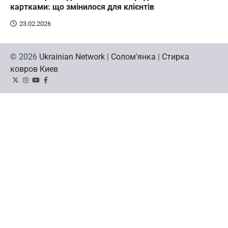
картками: що змінилося для клієнтів
23.02.2026
© 2026
Ukrainian Network
|
Солом'янка
|
Стирка
ковров Киев
Twitter
Instagram
YouTube
Facebook