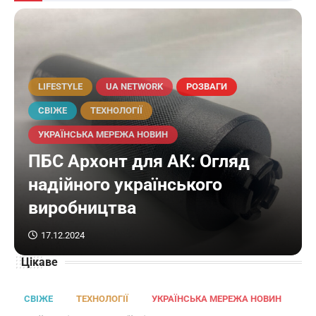
LIFESTYLE
UA NETWORK
РОЗВАГИ
СВІЖЕ
ТЕХНОЛОГІЇ
УКРАЇНСЬКА МЕРЕЖА НОВИН
ПБС Архонт для АК: Огляд
надійного українського
виробництва
17.12.2024
Цікаве
СВІЖЕ
ТЕХНОЛОГІЇ
УКРАЇНСЬКА МЕРЕЖА НОВИН