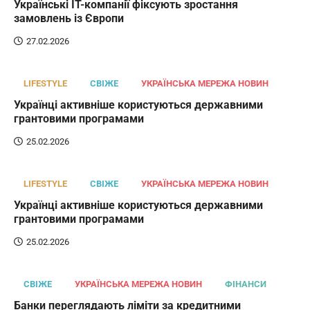
Українські IT-компанії фіксують зростання
замовлень із Європи
27.02.2026
LIFESTYLE
СВІЖЕ
УКРАЇНСЬКА МЕРЕЖА НОВИН
Українці активніше користуються державними
грантовими програмами
25.02.2026
LIFESTYLE
СВІЖЕ
УКРАЇНСЬКА МЕРЕЖА НОВИН
Українці активніше користуються державними
грантовими програмами
25.02.2026
СВІЖЕ
УКРАЇНСЬКА МЕРЕЖА НОВИН
ФІНАНСИ
Банки переглядають ліміти за кредитними