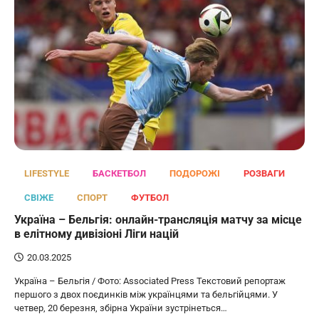
LIFESTYLE
БАСКЕТБОЛ
ПОДОРОЖІ
РОЗВАГИ
СВІЖЕ
СПОРТ
ФУТБОЛ
Україна – Бельгія: онлайн-трансляція матчу за місце
в елітному дивізіоні Ліги націй
20.03.2025
Україна – Бельгія / Фото: Associated Press Текстовий репортаж
першого з двох поєдинків між українцями та бельгійцями. У
четвер, 20 березня, збірна України зустрінеться…