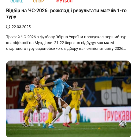
СВІЖЕ
СПОРТ
ФУТБОЛ
Відбір на ЧС-2026: розклад і результати матчів 1-го
туру
22.03.2025
Трофей ЧС-2026 з футболу Збірна України пропускає перший тур
кваліфікації на Мундіаль. 21-22 березня відбудуться матчі
стартового туру європейського відбору на чемпіонат світу-2026…