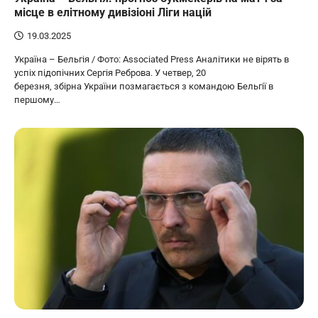
місце в елітному дивізіоні Ліги націй
19.03.2025
Україна – Бельгія / Фото: Associated Press Аналітики не вірять в
успіх підопічних Сергія Реброва. У четвер, 20
березня, збірна України позмагається з командою Бельгії в
першому…