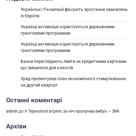
Українські IT-компанії фіксують зростання замовлень
із Європи
Українці активніше користуються державними
грантовими програмами
Українці активніше користуються державними
грантовими програмами
Банки переглядають ліміти за кредитними картками:
що змінилося для клієнтів
Уряд презентував план економічного стимулювання
на другий квартал
Останні коментарі
admin
до
У Тернополі втретє за ніч пролунав вибух — ЗМІ
Архіви