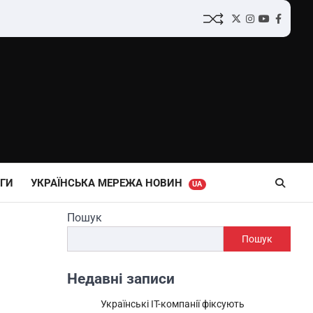
Twitter
Instagram
YouTube
Facebo
ГИ
УКРАЇНСЬКА МЕРЕЖА НОВИН
UA
Пошук
Пошук
Недавні записи
Українські IT-компанії фіксують