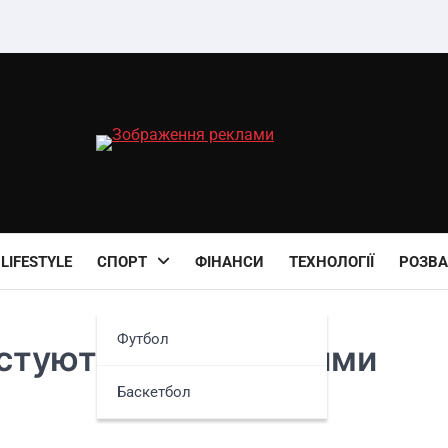
LIFESTYLE
СПОРТ
ФІНАНСИ
ТЕХНОЛОГІЇ
РОЗВА
Футбол
истуються державними
Баскетбол