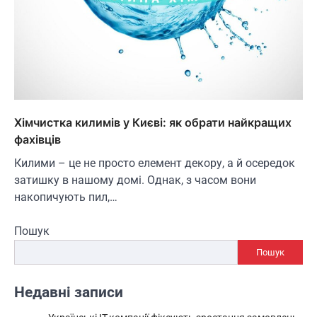
Хімчистка килимів у Києві: як обрати найкращих
фахівців
Килими – це не просто елемент декору, а й осередок
затишку в нашому домі. Однак, з часом вони
накопичують пил,…
Пошук
Пошук
Недавні записи