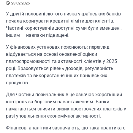
23.02.2026
У другій половині лютого низка українських банків
почала коригувати кредитні ліміти для клієнтів.
Частині користувачів доступні суми були зменшені,
іншим — навпаки підвищені.
У фінансових установах пояснюють: перегляд
відбувається на основі оновленої оцінки
платоспроможності та активності клієнтів у 2025
році. Враховується рівень доходів, регулярність
платежів та використання інших банківських
продуктів.
Для частини позичальників це означає жорсткіший
контроль за борговим навантаженням. Банки
намагаються знизити ризик прострочених платежів у
разі уповільнення економічної активності.
Фінансові аналітики зазначають, що така практика є