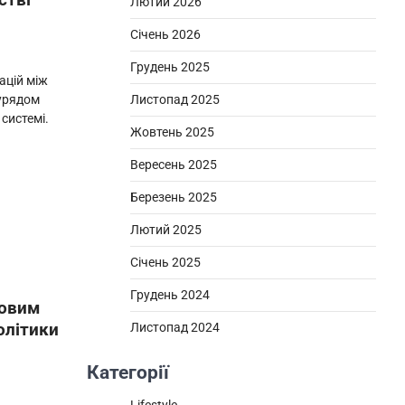
Лютий 2026
Січень 2026
Грудень 2025
ацій між
урядом
Листопад 2025
системі.
Жовтень 2025
Вересень 2025
Березень 2025
Лютий 2025
Січень 2025
Грудень 2024
човим
олітики
Листопад 2024
Категорії