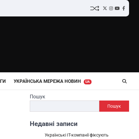
Twitter
Instagram
YouTube
Facebo
ГИ
УКРАЇНСЬКА МЕРЕЖА НОВИН
UA
Пошук
Пошук
Недавні записи
Українські IT-компанії фіксують