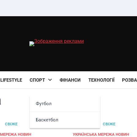
LIFESTYLE
СПОРТ
ФІНАНСИ
ТЕХНОЛОГІЇ
РОЗВА
а
Футбол
Баскетбол
СВІЖЕ
ПОЛІТИКА
СВІЖЕ
 МЕРЕЖА НОВИН
УКРАЇНСЬКА МЕРЕЖА НОВИН