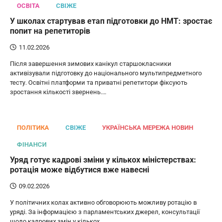
ОСВІТА
СВІЖЕ
У школах стартував етап підготовки до НМТ: зростає
попит на репетиторів
11.02.2026
Після завершення зимових канікул старшокласники
активізували підготовку до національного мультипредметного
тесту. Освітні платформи та приватні репетитори фіксують
зростання кількості звернень.…
ПОЛІТИКА
СВІЖЕ
УКРАЇНСЬКА МЕРЕЖА НОВИН
ФІНАНСИ
Уряд готує кадрові зміни у кількох міністерствах:
ротація може відбутися вже навесні
09.02.2026
У політичних колах активно обговорюють можливу ротацію в
уряді. За інформацією з парламентських джерел, консультації
щодо кадрових змін у кількох…