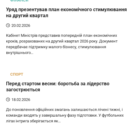
ФІНАНСИ
Уряд презентував план економічного стимулювання
на другий квартал
20.02.2026
Кабінет Міністрів представив попередній план економічних
кроків, розрахованих на другий квартал 2026 року. Документ
передбачає підтримку малого бізнесу, стимулювання
внутрішнього…
СПОРТ
Перед стартом весни: боротьба за лідерство
загострюється
18.02.2026
До поновлення офіційних змагань залишаються лічені тижні, і
команди входять у завершальну фазу підготовки. У футбольних
лігах інтрига зберігається як…