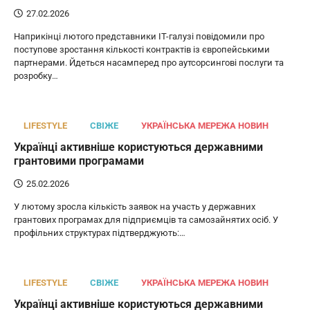
27.02.2026
Наприкінці лютого представники IT-галузі повідомили про
поступове зростання кількості контрактів із європейськими
партнерами. Йдеться насамперед про аутсорсингові послуги та
розробку…
LIFESTYLE
СВІЖЕ
УКРАЇНСЬКА МЕРЕЖА НОВИН
Українці активніше користуються державними
грантовими програмами
25.02.2026
У лютому зросла кількість заявок на участь у державних
грантових програмах для підприємців та самозайнятих осіб. У
профільних структурах підтверджують:…
LIFESTYLE
СВІЖЕ
УКРАЇНСЬКА МЕРЕЖА НОВИН
Українці активніше користуються державними