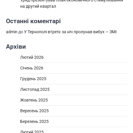
Уряд презентував план економічного стимулювання
на другий квартал
Останні коментарі
admin
до
У Тернополі втретє за ніч пролунав вибух — ЗМІ
Архіви
Лютий 2026
Січень 2026
Грудень 2025
Листопад 2025
Жовтень 2025
Вересень 2025
Березень 2025
Лютий 2025