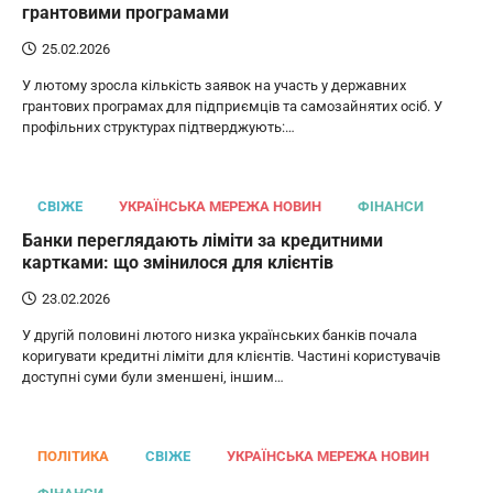
грантовими програмами
25.02.2026
У лютому зросла кількість заявок на участь у державних
грантових програмах для підприємців та самозайнятих осіб. У
профільних структурах підтверджують:…
СВІЖЕ
УКРАЇНСЬКА МЕРЕЖА НОВИН
ФІНАНСИ
Банки переглядають ліміти за кредитними
картками: що змінилося для клієнтів
23.02.2026
У другій половині лютого низка українських банків почала
коригувати кредитні ліміти для клієнтів. Частині користувачів
доступні суми були зменшені, іншим…
ПОЛІТИКА
СВІЖЕ
УКРАЇНСЬКА МЕРЕЖА НОВИН