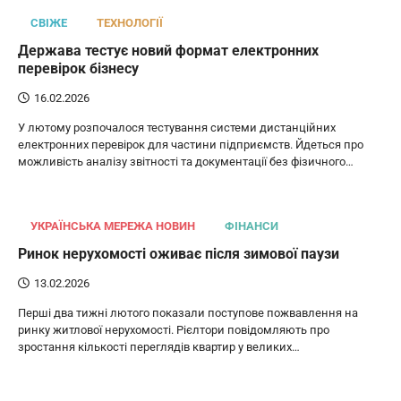
СВІЖЕ
ТЕХНОЛОГІЇ
Держава тестує новий формат електронних
перевірок бізнесу
16.02.2026
У лютому розпочалося тестування системи дистанційних
електронних перевірок для частини підприємств. Йдеться про
можливість аналізу звітності та документації без фізичного…
УКРАЇНСЬКА МЕРЕЖА НОВИН
ФІНАНСИ
Ринок нерухомості оживає після зимової паузи
13.02.2026
Перші два тижні лютого показали поступове пожвавлення на
ринку житлової нерухомості. Рієлтори повідомляють про
зростання кількості переглядів квартир у великих…