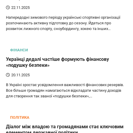
22.11.2025
Напередодні зимового періоду українські спортивні організації
розпочинають активну підготовку до сезону. Йдеться про
розвиток лижного спорту, сноубордингу, хокею та інших…
ФІНАНСИ
Українці дедалі частіше формують фінансову
«подушку безпеки»
20.11.2025
В Україні зростає усвідомлення важливості фінансових резервів.
Все більше громадян намагаються відкладати частину доходів
для створення так званої «подушки безпеки»,…
ПОЛІТИКА
Діалог між владою та громадянами стає ключовим
елементом державної політики