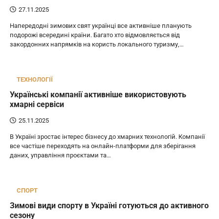
27.11.2025
Напередодні зимових свят українці все активніше планують
подорожі всередині країни. Багато хто відмовляється від
закордонних напрямків на користь локального туризму,…
ТЕХНОЛОГІЇ
Українські компанії активніше використовують
хмарні сервіси
25.11.2025
В Україні зростає інтерес бізнесу до хмарних технологій. Компанії
все частіше переходять на онлайн-платформи для зберігання
даних, управління проєктами та…
СПОРТ
Зимові види спорту в Україні готуються до активного
сезону