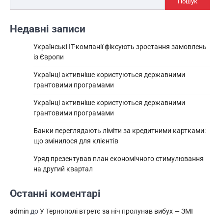
Пошук
Недавні записи
Українські IT-компанії фіксують зростання замовлень
із Європи
Українці активніше користуються державними
грантовими програмами
Українці активніше користуються державними
грантовими програмами
Банки переглядають ліміти за кредитними картками:
що змінилося для клієнтів
Уряд презентував план економічного стимулювання
на другий квартал
Останні коментарі
admin
до
У Тернополі втретє за ніч пролунав вибух — ЗМІ