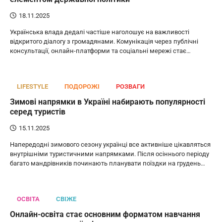
18.11.2025
Українська влада дедалі частіше наголошує на важливості
відкритого діалогу з громадянами. Комунікація через публічні
консультації, онлайн-платформи та соціальні мережі стає…
LIFESTYLE
ПОДОРОЖІ
РОЗВАГИ
Зимові напрямки в Україні набирають популярності
серед туристів
15.11.2025
Напередодні зимового сезону українці все активніше цікавляться
внутрішніми туристичними напрямками. Після осіннього періоду
багато мандрівників починають планувати поїздки на грудень…
ОСВІТА
СВІЖЕ
Онлайн-освіта стає основним форматом навчання