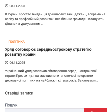
08.11.2025
В Україні зростає тенденція до цільових заощаджень, зокрема на
освіту та професійний розвиток. Все більше громадян планують
фінанси з урахуванням…
ПОЛІТИКА
Уряд обговорює середньострокову стратегію
розвитку країни
06.11.2025
Український уряд розпочав обговорення середньострокової
стратегії розвитку, яка має визначити ключові пріоритети
державної політики на найближчі кілька років. За словами…
Навігація
Старіші записи
за
Пошук
записами