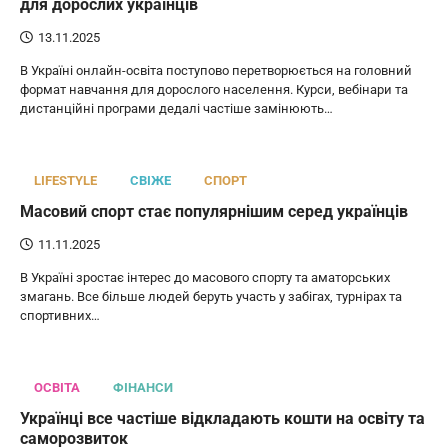
для дорослих українців
13.11.2025
В Україні онлайн-освіта поступово перетворюється на головний
формат навчання для дорослого населення. Курси, вебінари та
дистанційні програми дедалі частіше замінюють…
LIFESTYLE
СВІЖЕ
СПОРТ
Масовий спорт стає популярнішим серед українців
11.11.2025
В Україні зростає інтерес до масового спорту та аматорських
змагань. Все більше людей беруть участь у забігах, турнірах та
спортивних…
ОСВІТА
ФІНАНСИ
Українці все частіше відкладають кошти на освіту та
саморозвиток