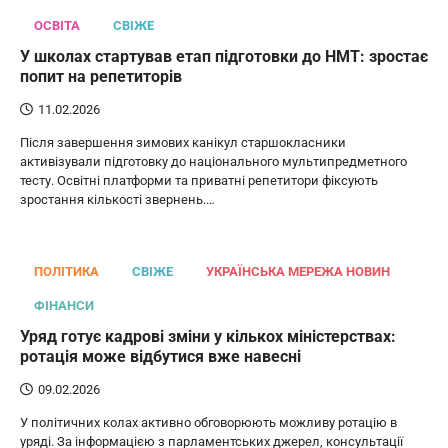
ОСВІТА
СВІЖЕ
У школах стартував етап підготовки до НМТ: зростає
попит на репетиторів
11.02.2026
Після завершення зимових канікул старшокласники
активізували підготовку до національного мультипредметного
тесту. Освітні платформи та приватні репетитори фіксують
зростання кількості звернень.…
ПОЛІТИКА
СВІЖЕ
УКРАЇНСЬКА МЕРЕЖА НОВИН
ФІНАНСИ
Уряд готує кадрові зміни у кількох міністерствах:
ротація може відбутися вже навесні
09.02.2026
У політичних колах активно обговорюють можливу ротацію в
уряді. За інформацією з парламентських джерел, консультації