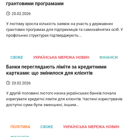
грантовими програмами
25.02.2026
У лютому зросла кількість заявок на участь у державних
грантових програмах для підприємців та самозайнятих осіб. У
профільних структурах підтверджують:…
СВІЖЕ
УКРАЇНСЬКА МЕРЕЖА НОВИН
ФІНАНСИ
Банки переглядають ліміти за кредитними
картками: що змінилося для клієнтів
23.02.2026
У другій половині лютого низка українських банків почала
коригувати кредитні ліміти для клієнтів. Частині користувачів
доступні суми були зменшені, іншим…
ПОЛІТИКА
СВІЖЕ
УКРАЇНСЬКА МЕРЕЖА НОВИН