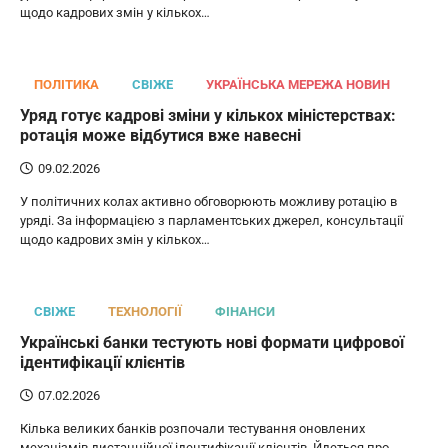
щодо кадрових змін у кількох…
ПОЛІТИКА
СВІЖЕ
УКРАЇНСЬКА МЕРЕЖА НОВИН
Уряд готує кадрові зміни у кількох міністерствах:
ротація може відбутися вже навесні
09.02.2026
У політичних колах активно обговорюють можливу ротацію в
уряді. За інформацією з парламентських джерел, консультації
щодо кадрових змін у кількох…
СВІЖЕ
ТЕХНОЛОГІЇ
ФІНАНСИ
Українські банки тестують нові формати цифрової
ідентифікації клієнтів
07.02.2026
Кілька великих банків розпочали тестування оновлених
механізмів дистанційної ідентифікації клієнтів. Йдеться про