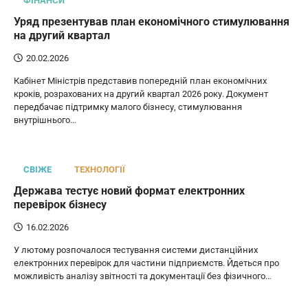
ФІНАНСИ
Уряд презентував план економічного стимулювання
на другий квартал
20.02.2026
Кабінет Міністрів представив попередній план економічних
кроків, розрахованих на другий квартал 2026 року. Документ
передбачає підтримку малого бізнесу, стимулювання
внутрішнього…
СВІЖЕ
ТЕХНОЛОГІЇ
Держава тестує новий формат електронних
перевірок бізнесу
16.02.2026
У лютому розпочалося тестування системи дистанційних
електронних перевірок для частини підприємств. Йдеться про
можливість аналізу звітності та документації без фізичного…