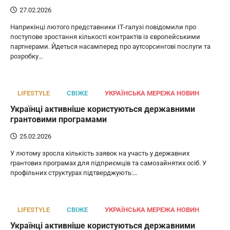
27.02.2026
Наприкінці лютого представники IT-галузі повідомили про
поступове зростання кількості контрактів із європейськими
партнерами. Йдеться насамперед про аутсорсингові послуги та
розробку…
LIFESTYLE
СВІЖЕ
УКРАЇНСЬКА МЕРЕЖА НОВИН
Українці активніше користуються державними
грантовими програмами
25.02.2026
У лютому зросла кількість заявок на участь у державних
грантових програмах для підприємців та самозайнятих осіб. У
профільних структурах підтверджують:…
LIFESTYLE
СВІЖЕ
УКРАЇНСЬКА МЕРЕЖА НОВИН
Українці активніше користуються державними