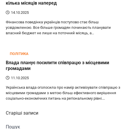
кілька місяців наперед
14.10.2025
Фінансова поведінка українців поступово стає більш
усвідомленою. Все більше громадян починають планувати
власний бюджет не лише на поточний місяць, а…
ПОЛІТИКА
Влада планує посилити співпрацю з місцевими
громадами
11.10.2025
Українська влада оголосила про намір активізувати співпрацю з
місцевими громадами з метою більш ефективного вирішення
соціально-економічних питань на регіональному рівні.…
Навігація
Старіші записи
за
Пошук