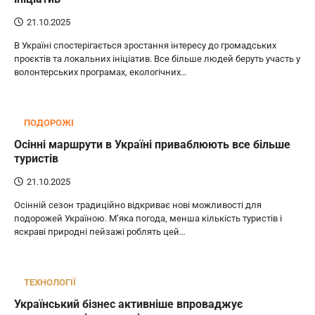
21.10.2025
В Україні спостерігається зростання інтересу до громадських
проєктів та локальних ініціатив. Все більше людей беруть участь у
волонтерських програмах, екологічних…
ПОДОРОЖІ
Осінні маршрути в Україні приваблюють все більше
туристів
21.10.2025
Осінній сезон традиційно відкриває нові можливості для
подорожей Україною. М’яка погода, менша кількість туристів і
яскраві природні пейзажі роблять цей…
ТЕХНОЛОГІЇ
Український бізнес активніше впроваджує