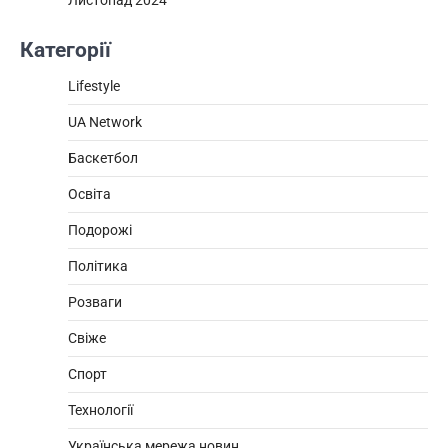
Листопад 2024
Категорії
Lifestyle
UA Network
Баскетбол
Освіта
Подорожі
Політика
Розваги
Свіже
Спорт
Технології
Українська мережа новин