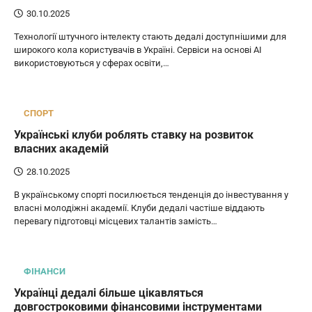
30.10.2025
Технології штучного інтелекту стають дедалі доступнішими для
широкого кола користувачів в Україні. Сервіси на основі AI
використовуються у сферах освіти,…
СПОРТ
Українські клуби роблять ставку на розвиток
власних академій
28.10.2025
В українському спорті посилюється тенденція до інвестування у
власні молодіжні академії. Клуби дедалі частіше віддають
перевагу підготовці місцевих талантів замість…
ФІНАНСИ
Українці дедалі більше цікавляться
довгостроковими фінансовими інструментами