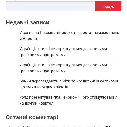
записами
Пошук
Недавні записи
Українські IT-компанії фіксують зростання замовлень
із Європи
Українці активніше користуються державними
грантовими програмами
Українці активніше користуються державними
грантовими програмами
Банки переглядають ліміти за кредитними картками:
що змінилося для клієнтів
Уряд презентував план економічного стимулювання
на другий квартал
Останні коментарі