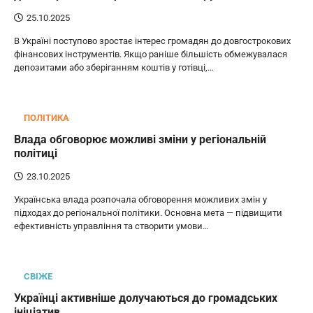
25.10.2025
В Україні поступово зростає інтерес громадян до довгострокових
фінансових інструментів. Якщо раніше більшість обмежувалася
депозитами або зберіганням коштів у готівці,…
ПОЛІТИКА
Влада обговорює можливі зміни у регіональній
політиці
23.10.2025
Українська влада розпочала обговорення можливих змін у
підходах до регіональної політики. Основна мета — підвищити
ефективність управління та створити умови…
СВІЖЕ
Українці активніше долучаються до громадських
ініціатив