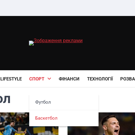
LIFESTYLE
СПОРТ
ФІНАНСИ
ТЕХНОЛОГІЇ
РОЗВА
ол
Футбол
Баскетбол