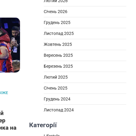
Лютий 2026
Січень 2026
Грудень 2025
Листопад 2025
Жовтень 2025
Вересень 2025
Березень 2025
Лютий 2025
Січень 2025
ВІЖЕ
Грудень 2024
Листопад 2024
ий
ер
Категорії
ика на