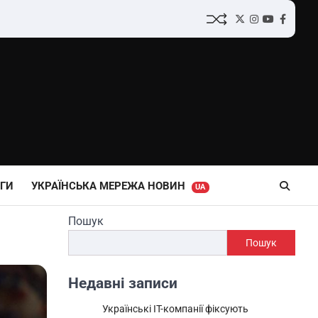
Twitter
Instagram
YouTube
Facebo
ГИ
УКРАЇНСЬКА МЕРЕЖА НОВИН
UA
Пошук
Пошук
Недавні записи
Українські IT-компанії фіксують