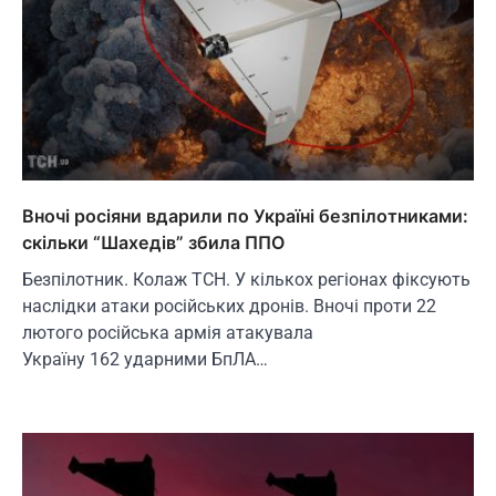
Вночі росіяни вдарили по Україні безпілотниками:
скільки “Шахедів” збила ППО
Безпілотник. Колаж ТСН. У кількох регіонах фіксують
наслідки атаки російських дронів. Вночі проти 22
лютого російська армія атакувала
Україну 162 ударними БпЛА…