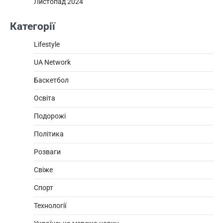
Листопад 2024
Категорії
Lifestyle
UA Network
Баскетбол
Освіта
Подорожі
Політика
Розваги
Свіже
Спорт
Технології