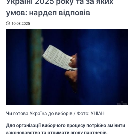
Україні 2025 року та за яких
умов: нардеп відповів
10.03.2025
Чи готова Україна до виборів / Фото: УНІАН
Для організації виборчого процесу потрібно змінити
законодавство та отримати згоду партнерів.