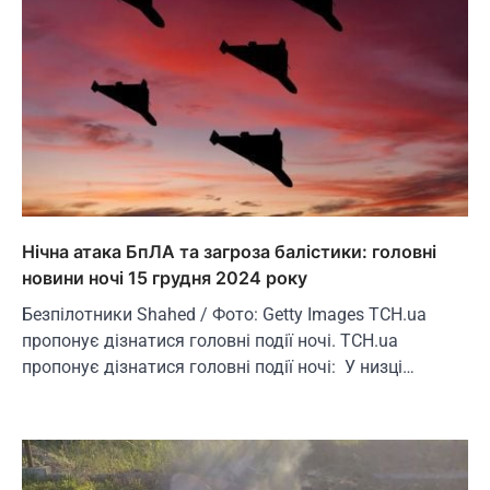
Нічна атака БпЛА та загроза балістики: головні
новини ночі 15 грудня 2024 року
Безпілотники Shahed / Фото: Getty Images ТСН.ua
пропонує дізнатися головні події ночі. ТСН.ua
пропонує дізнатися головні події ночі: У низці…