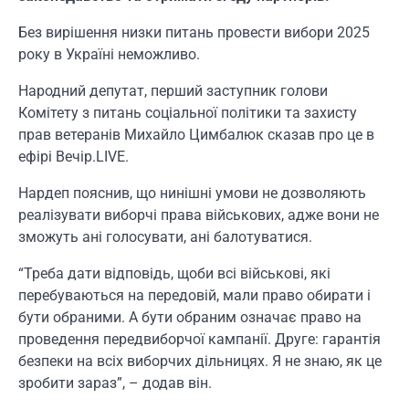
Без вирішення низки питань провести вибори 2025
року в Україні неможливо.
Народний депутат, перший заступник голови
Комітету з питань соціальної політики та захисту
прав ветеранів Михайло Цимбалюк сказав про це в
ефірі Вечір.LIVE.
Нардеп пояснив, що нинішні умови не дозволяють
реалізувати виборчі права військових, адже вони не
зможуть ані голосувати, ані балотуватися.
“Треба дати відповідь, щоби всі військові, які
перебуваються на передовій, мали право обирати і
бути обраними. А бути обраним означає право на
проведення передвиборчої кампанії. Друге: гарантія
безпеки на всіх виборчих дільницях. Я не знаю, як це
зробити зараз”, – додав він.