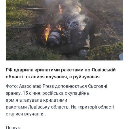
РФ вдарила крилатими ракетами по Львівській
області: сталися влучання, є руйнування
Фото: Associated Press доповнюється Сьогодні
зранку, 15 січня, російська окупаційна
армія атакувала крилатими
ракетами Львівську область. На території області
сталися влучання.
Пошук