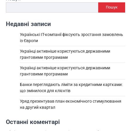
Пошук
Недавні записи
Українські IT-компанії фіксують зростання замовлень
із Європи
Українці активніше користуються державними
грантовими програмами
Українці активніше користуються державними
грантовими програмами
Банки переглядають ліміти за кредитними картками:
що змінилося для клієнтів
Уряд презентував план економічного стимулювання
на другий квартал
Останні коментарі